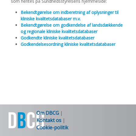
som hentes på Sundhedsstyrelsens hjemmeside:
Bekendtgørelse om indberetning af oplysninger til
kliniske kvalitetsdatabaser m.v.
Bekendtgørelse om godkendelse af landsdækkende
og regionale kliniske kvalitetsdatabaser
Godkendte kliniske kvalitetsdatabaser
Godkendelsesordning kliniske kvalitetsdatabaser
Om DBCG
|
Kontakt os
|
Cookie-politik