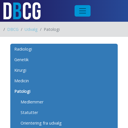
/
DBCG
Udvalg
Patologi
Radiologi
Genetik
Kirurgi
Medicin
Patologi
Medlemmer
Statutter
Orientering fra udvalg