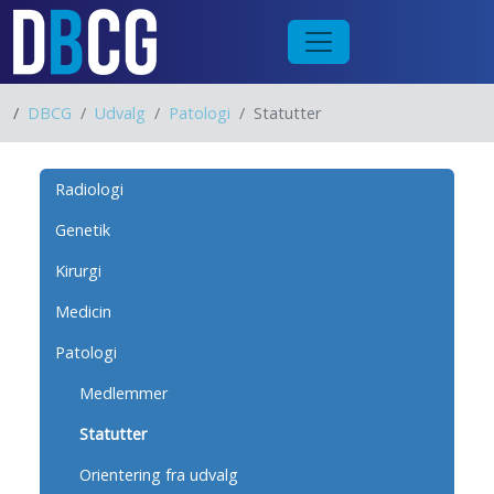
/
DBCG
Udvalg
Patologi
Statutter
Radiologi
Genetik
Kirurgi
Medicin
Patologi
Medlemmer
Statutter
Orientering fra udvalg