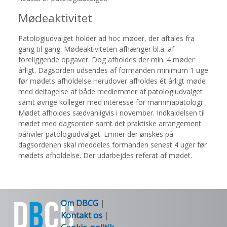
Mødeaktivitet
Patologiudvalget holder ad hoc møder, der aftales fra
gang til gang. Mødeaktiviteten afhænger bl.a. af
foreliggende opgaver. Dog afholdes der min. 4 møder
årligt. Dagsorden udsendes af formanden minimum 1 uge
før mødets afholdelse.Herudover afholdes ét årligt møde
med deltagelse af både medlemmer af patologiudvalget
samt øvrige kolleger med interesse for mammapatologi.
Mødet afholdes sædvanligvis i november. Indkaldelsen til
mødet med dagsorden samt det praktiske arrangement
påhviler patologiudvalget. Emner der ønskes på
dagsordenen skal meddeles formanden senest 4 uger før
mødets afholdelse. Der udarbejdes referat af mødet.
Om DBCG
|
Kontakt os
|