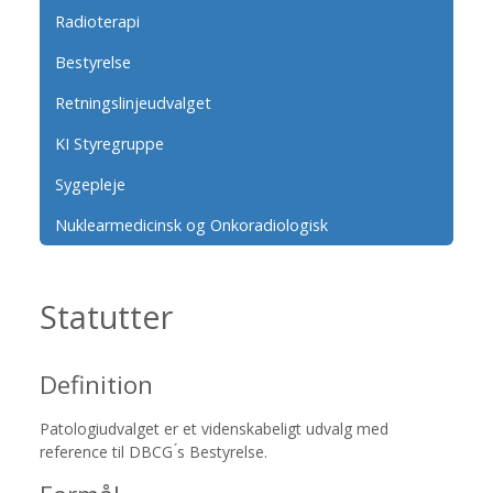
Radioterapi
Bestyrelse
Retningslinjeudvalget
KI Styregruppe
Sygepleje
Nuklearmedicinsk og Onkoradiologisk
Statutter
Definition
Patologiudvalget er et videnskabeligt udvalg med
reference til DBCG ́s Bestyrelse.