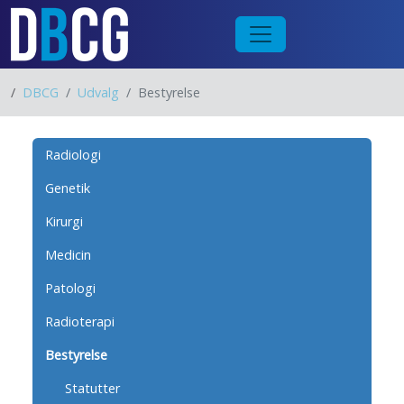
/
DBCG
Udvalg
Bestyrelse
Radiologi
Genetik
Kirurgi
Medicin
Patologi
Radioterapi
Bestyrelse
Statutter