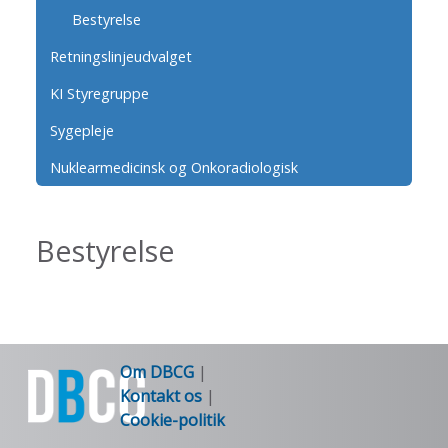
Bestyrelse
Retningslinjeudvalget
KI Styregruppe
Sygepleje
Nuklearmedicinsk og Onkoradiologisk
Bestyrelse
Om DBCG
|
Kontakt os
|
Cookie-politik